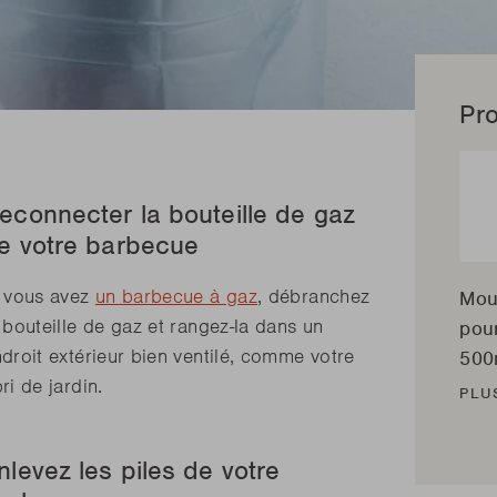
Pro
econnecter la bouteille de gaz
e votre barbecue
i vous avez
un barbecue à gaz
, débranchez
Mou
 bouteille de gaz et rangez-la dans un
pou
droit extérieur bien ventilé, comme votre
500
ri de jardin.
PLU
nlevez les piles de votre