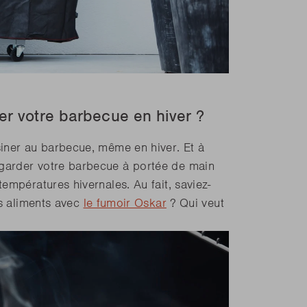
ser votre barbecue en hiver ?
iner au barbecue, même en hiver. Et à
garder votre barbecue à portée de main
empératures hivernales. Au fait, saviez-
s aliments avec
le fumoir Oskar
? Qui veut