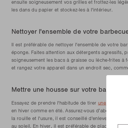
ensuite soigneusement vos grilles et frottez-les lég
les dans du papier et stockez-les à l'intérieur.
Nettoyer l'ensemble de votre barbecu
Il est préférable de nettoyer l'ensemble de votre b
éponge. Faites attention aux détergents agressifs, 
soigneusement les bacs à graisse ou lèche-frites à 
et rangez votre appareil dans un endroit sec, comme
Mettre une housse sur votre barbecue
Essayez de prendre l'habitude de tirer
une housse
su
en hiver comme en été. Assurez-vous d’abord que votr
la rouille et l'usure, il est conseillé d'enlever la ho
au soleil. En hiver, il est préférable de placer vot
Coun