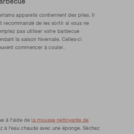
arbecue
rtains appareils contiennent des piles. Il
t recommandé de les sortir si vous ne
mptez pas utiliser votre barbecue
ndant la saison hivernale. Celles-ci
euvent commencer à couler.
ue à l'aide de
la mousse nettoyante de
ncez à l'eau chaude avec une éponge. Séchez