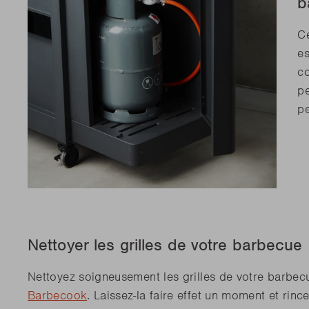
b
Ce
es
co
pe
p
Nettoyer les grilles de votre barbecue
Nettoyez soigneusement les grilles de votre barbec
Barbecook
. Laissez-la faire effet un moment et ri