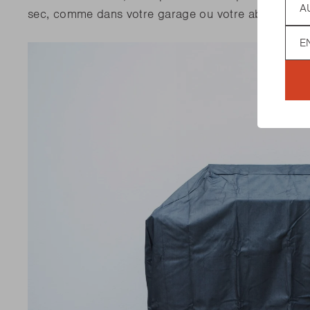
sec, comme dans votre garage ou votre abri de jard
Lan