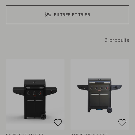
FILTRER ET TRIER
3 produits
BARBECUE AU GAZ
BARBECUE AU GAZ