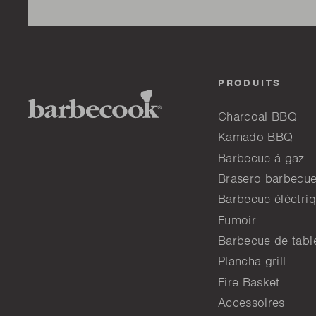
PRODUITS
Charcoal BBQ
Kamado BBQ
Barbecue à gaz
Brasero barbecu
Barbecue éléctri
Fumoir
Barbecue de tabl
Plancha grill
Fire Basket
Accessoires