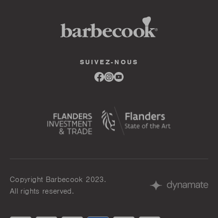
SUIVEZ-NOUS
Link
Link
Link
to
to
to
facebook
instagram
youtube
Copyright Barbecook 2023.
All rights reserved.