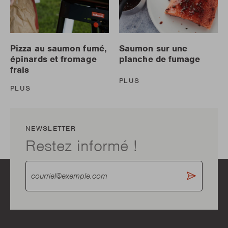
Pizza au saumon fumé,
Saumon sur une
épinards et fromage
planche de fumage
frais
PLUS
PLUS
NEWSLETTER
Restez informé !