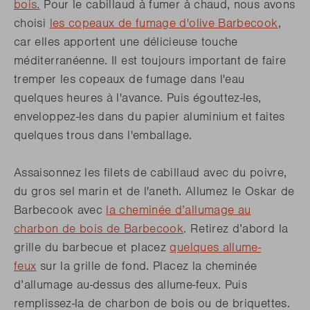
bois.
Pour le cabillaud à fumer à chaud, nous avons
choisi
les copeaux de fumage d'olive Barbecook
,
car elles apportent une délicieuse touche
méditerranéenne. Il est toujours important de faire
tremper les copeaux de fumage dans l'eau
quelques heures à l'avance. Puis égouttez-les,
enveloppez-les dans du papier aluminium et faites
quelques trous dans l'emballage.
Assaisonnez les filets de cabillaud avec du poivre,
du gros sel marin et de l'aneth. Allumez le Oskar de
Barbecook avec
la cheminée d’allumage au
charbon de bois de Barbecook
. Retirez d’abord la
grille du barbecue et placez
quelques allume-
feux
sur la grille de fond. Placez la cheminée
d’allumage au-dessus des allume-feux. Puis
remplissez-la de charbon de bois ou de briquettes.