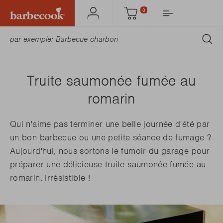
0
Mon
Panier
Barbecook
SO
Truite saumonée fumée au
romarin
Qui n'aime pas terminer une belle journée d'été par
un bon barbecue ou une petite séance de fumage ?
Aujourd'hui, nous sortons le fumoir du garage pour
préparer une délicieuse truite saumonée fumée au
romarin. Irrésistible !