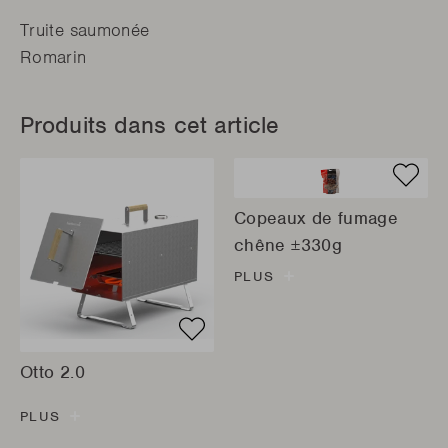
Truite saumonée
Romarin
Produits dans cet article
Copeaux de fumage
chêne ±330g
PLUS
Otto 2.0
PLUS