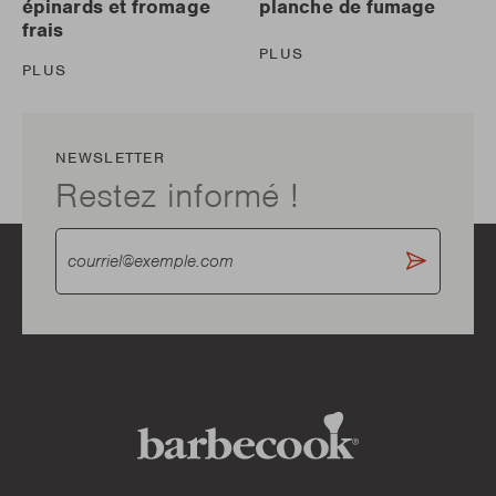
épinards et fromage
planche de fumage
frais
PLUS
PLUS
NEWSLETTER
Restez informé !