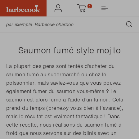
0
Mon
Panier
Barbecook
SO
Saumon fumé style mojito
La plupart des gens sont tentés d'acheter du
saumon fumé au supermarché ou chez le
poissonnier, mais saviez-vous que vous pouvez
également fumer du saumon vous-même ? Le
saumon est alors fumé à l'aide d'un fumoir. Cela
prend du temps (prenez-y vous bien à l’avance),
mais le résultat est vraiment fantastique ! Dans
cette recette, nous réalisons du saumon fumé à
froid que nous servons sur des blinis avec un