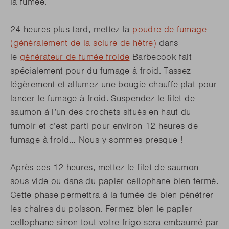
la fumée.
24 heures plus tard, mettez la
poudre de fumage
(
généralement de la sciure de hêtre
)
dans
le
générateur de fumée froide
Barbecook fait
spécialement pour du fumage à froid. Tassez
légèrement et allumez une bougie chauffe-plat pour
lancer le fumage à froid. Suspendez le filet de
saumon à l’un des crochets situés en haut du
fumoir et c’est parti pour environ 12 heures de
fumage à froid… Nous y sommes presque !
Après ces 12 heures, mettez le filet de saumon
sous vide ou dans du papier cellophane bien fermé.
Cette phase permettra à la fumée de bien pénétrer
les chaires du poisson. Fermez bien le papier
cellophane sinon tout votre frigo sera embaumé par