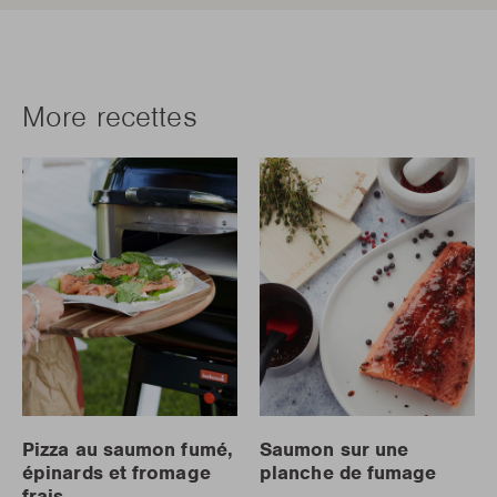
More recettes
Pizza au saumon fumé,
Saumon sur une
épinards et fromage
planche de fumage
frais