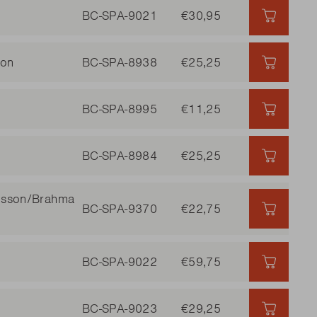
BC-SPA-9021
€30,95
€30,95 
son
BC-SPA-8938
€25,25
€25,25 
BC-SPA-8995
€11,25
€11,25 
BC-SPA-8984
€25,25
€25,25 
uisson/Brahma
BC-SPA-9370
€22,75
€22,75 
BC-SPA-9022
€59,75
€59,75 
BC-SPA-9023
€29,25
€29,25 