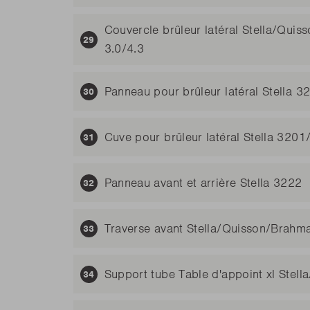
Couvercle brûleur latéral Stella/Qui
3.0/4.3
Panneau pour brûleur latéral Stella 
Cuve pour brûleur latéral Stella 320
Panneau avant et arrière Stella 3222
Traverse avant Stella/Quisson/Brahm
Support tube Table d'appoint xl Stell