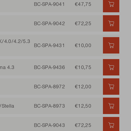
BC-SPA-9041
€47,75
€47,75 
BC-SPA-9042
€72,25
€72,25 
K/4.0/4.2/5.3
BC-SPA-9431
€10,00
€10,00 
ma 4.3
BC-SPA-9436
€10,75
€10,75 
BC-SPA-8972
€12,00
€12,00 
Stella
BC-SPA-8973
€12,50
€12,50 
BC-SPA-9043
€72,25
€72,25 