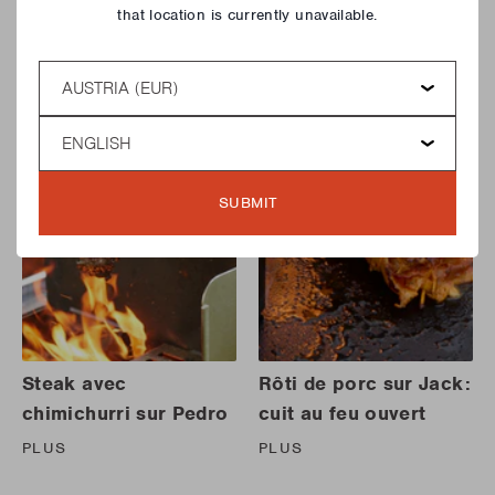
that location is currently unavailable.
Recettes avec ce produit
Country
Language
SUBMIT
Steak avec
Rôti de porc sur Jack:
chimichurri sur Pedro
cuit au feu ouvert
PLUS
PLUS