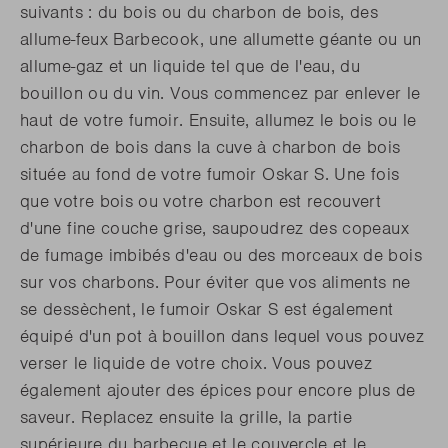
suivants : du bois ou du charbon de bois, des
allume-feux Barbecook, une allumette géante ou un
allume-gaz et un liquide tel que de l'eau, du
bouillon ou du vin. Vous commencez par enlever le
haut de votre fumoir. Ensuite, allumez le bois ou le
charbon de bois dans la cuve à charbon de bois
située au fond de votre fumoir Oskar S. Une fois
que votre bois ou votre charbon est recouvert
d'une fine couche grise, saupoudrez des copeaux
de fumage imbibés d'eau ou des morceaux de bois
sur vos charbons. Pour éviter que vos aliments ne
se dessèchent, le fumoir Oskar S est également
équipé d'un pot à bouillon dans lequel vous pouvez
verser le liquide de votre choix. Vous pouvez
également ajouter des épices pour encore plus de
saveur. Replacez ensuite la grille, la partie
supérieure du barbecue et le couvercle et le