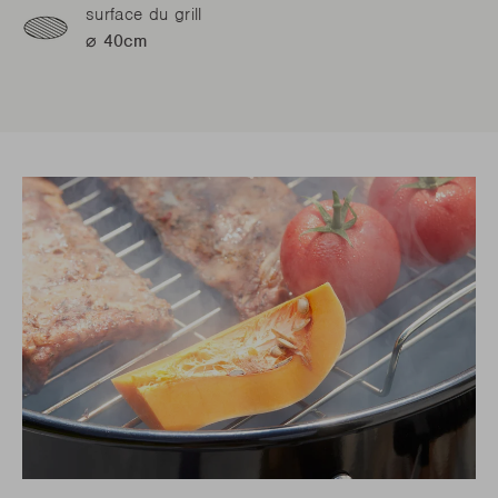
surface du grill
⌀ 40cm