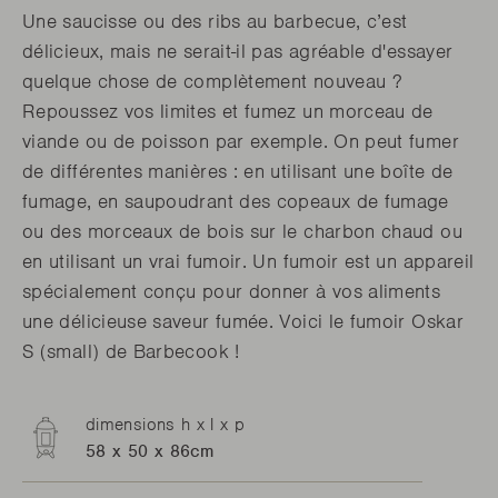
Une saucisse ou des ribs au barbecue, c’est
délicieux, mais ne serait-il pas agréable d'essayer
quelque chose de complètement nouveau ?
Repoussez vos limites et fumez un morceau de
viande ou de poisson par exemple. On peut fumer
de différentes manières : en utilisant une boîte de
fumage, en saupoudrant des copeaux de fumage
ou des morceaux de bois sur le charbon chaud ou
en utilisant un vrai fumoir. Un fumoir est un appareil
spécialement conçu pour donner à vos aliments
une délicieuse saveur fumée. Voici le fumoir Oskar
S (small) de Barbecook !
dimensions h x l x p
58 x 50 x 86cm