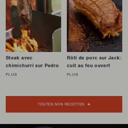
Steak avec
Rôti de porc sur Jack:
chimichurri sur Pedro
cuit au feu ouvert
PLUS
PLUS
TOUTES NOS RECETTES