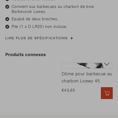
Convient aux barbecues au charbon de bois
Barbecook Loewy.
Equipé de deux broches.
Pile (1 x D LR20) non incluse.
LIRE PLUS DE SPÉCIFICATIONS
Produits connexes
Dôme pour barbecue au
charbon Loewy 45
€43,95
AJO