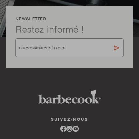
NEWSLETTER
Restez informé !
SUIVEZ-NOUS
Link
Link
Link
to
to
to